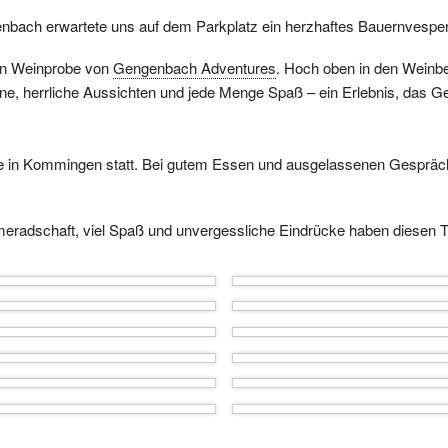
enbach erwartete uns auf dem Parkplatz ein herzhaftes Bauernvespe
den Weinprobe von
Gengenbach Adventures
. Hoch oben in den Weinbe
e, herrliche Aussichten und jede Menge Spaß – ein Erlebnis, das Ge
e in Kommingen statt. Bei gutem Essen und ausgelassenen Gespräch
 Kameradschaft, viel Spaß und unvergessliche Eindrücke haben dies