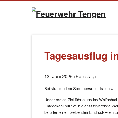
Naviga
übersp
Tagesausflug i
13. Juni 2026 (Samstag)
Bei strahlendem Sommerwetter trafen wir
Unser erstes Ziel führte uns ins Wolfach
Entdecker-Tour tief in die faszinierende W
bei allen einen bleibenden Eindruck – ein E