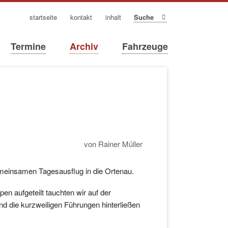
navigation
startseite
kontakt
inhalt
Suche
überspringen
Termine
Archiv
Fahrzeuge
von Rainer Müller
einsamen Tagesausflug in die Ortenau.
en aufgeteilt tauchten wir auf der
und die kurzweiligen Führungen hinterließen