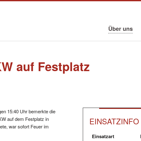
tion
ringen
Navigation
Über uns
überspringen
W auf Festplatz
en 15:40 Uhr bemerkte die
EINSATZINFO
W auf dem Festplatz in
ete, war sofort Feuer im
Einsatzart