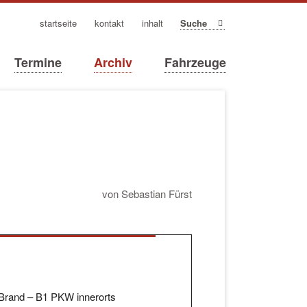
navigation
startseite
kontakt
inhalt
Suche
überspringen
Termine
Archiv
Fahrzeuge
von Sebastian Fürst
Brand – B1 PKW innerorts