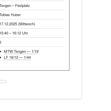
Tengen – Festplatz
Tobias Huber
17.12.2025 (Mittwoch)
15:40 – 16:12 Uhr
6
MTW Tengen — 1/19
LF 16/12 — 1/44