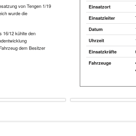
esatzung von Tengen 1/19
Einsatzort
eich wurde die
Einsatzleiter
Datum
 16/12 kühlte den
Uhrzeit
ndentwicklung
Fahrzeug dem Besitzer
Einsatzkräfte
Fahrzeuge