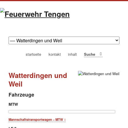
navigation
startseite
kontakt
inhalt
Suche
überspringen
Watterdingen und
Weil
Fahrzeuge
MTW
Mannschaftstransportwagen – MTW