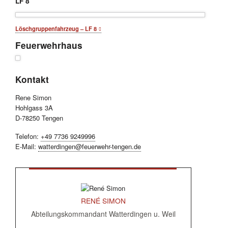
LF 8
Löschgruppenfahrzeug – LF 8
Feuerwehrhaus
Kontakt
Rene Simon
Hohlgass 3A
D-78250 Tengen
Telefon:
+49 7736 9249996
E-Mail:
watterdingen@feuerwehr-tengen.de
RENÉ SIMON
Abteilungskommandant Watterdingen u. Weil