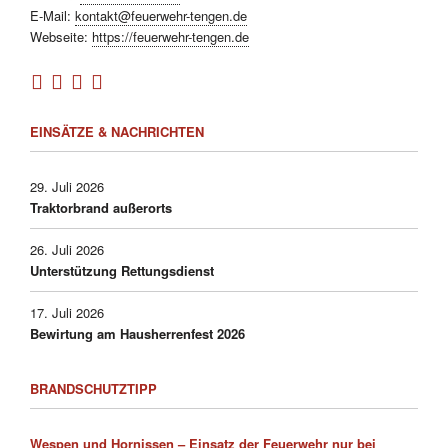
E-Mail:
kontakt@feuerwehr-tengen.de
Webseite:
https://feuerwehr-tengen.de
EINSÄTZE & NACHRICHTEN
29. Juli 2026
Traktorbrand außerorts
26. Juli 2026
Unterstützung Rettungsdienst
17. Juli 2026
Bewirtung am Hausherrenfest 2026
BRANDSCHUTZTIPP
Wespen und Hornissen – Einsatz der Feuerwehr nur bei