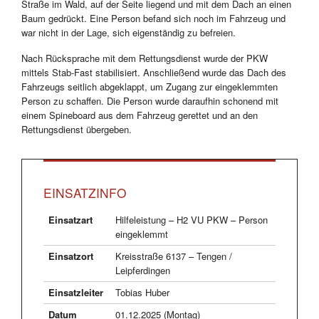
Straße im Wald, auf der Seite liegend und mit dem Dach an einen
Baum gedrückt. Eine Person befand sich noch im Fahrzeug und
war nicht in der Lage, sich eigenständig zu befreien.
Nach Rücksprache mit dem Rettungsdienst wurde der PKW
mittels Stab-Fast stabilisiert. Anschließend wurde das Dach des
Fahrzeugs seitlich abgeklappt, um Zugang zur eingeklemmten
Person zu schaffen. Die Person wurde daraufhin schonend mit
einem Spineboard aus dem Fahrzeug gerettet und an den
Rettungsdienst übergeben.
EINSATZINFO
Einsatzart
Hilfeleistung – H2 VU PKW – Person
eingeklemmt
Einsatzort
Kreisstraße 6137 – Tengen /
Leipferdingen
Einsatzleiter
Tobias Huber
Datum
01.12.2025 (Montag)