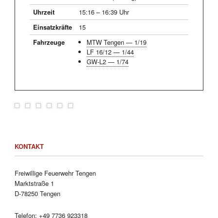
Uhrzeit
15:16 – 16:39 Uhr
Einsatzkräfte
15
Fahrzeuge
MTW Tengen — 1/19
LF 16/12 — 1/44
GW-L2 — 1/74
KONTAKT
Freiwillige Feuerwehr Tengen
Marktstraße 1
D-78250 Tengen
Telefon:
+49 7736 923318