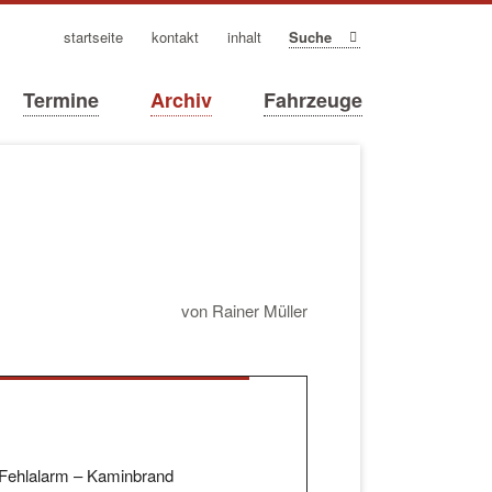
navigation
startseite
kontakt
inhalt
Suche
überspringen
Termine
Archiv
Fahrzeuge
von Rainer Müller
Fehlalarm – Kaminbrand