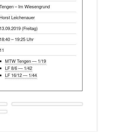
Tengen – Im Wiesengrund
Horst Leichenauer
13.09.2019 (Freitag)
18:40 – 19:25 Uhr
11
MTW Tengen — 1/19
LF 8/6 — 1/42
LF 16/12 — 1/44