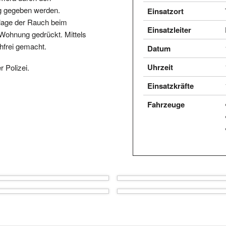
g gegeben werden.
Einsatzort
rlage der Rauch beim
Einsatzleiter
 Wohnung gedrückt. Mittels
hfrei gemacht.
Datum
Uhrzeit
r Polizei.
Einsatzkräfte
Fahrzeuge