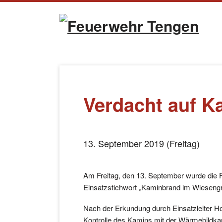
Naviga
übersp
Verdacht auf K
13. September 2019 (Freitag)
Am Freitag, den 13. September wurde die
Einsatzstichwort „Kaminbrand im Wiesengru
Nach der Erkundung durch Einsatzleiter Ho
Kontrolle des Kamins mit der Wärmebildk