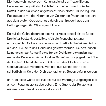
Die Feuerwehr wurde vom Rettungsdienst zur Tragehilfe und
Personenrettung mittels Drehleiter nach einem medizinischen
Notfall in den Sailerweg angefordert. Nach erster Erkundung und
Rücksprache mit der Notärztin vor Ort war ein Patiententransport
aus dem ersten Obergeschoss durch das Treppenhaus zum
Rettungswagen (RTW) ausgeschlossen.
Da auf der Gebäudevorderseite keine Anleitermöglichkeit für die
Drehleiter bestand, gestaltete sich die Menschenrettung
umfangreich. Die Person konnte ausschließlich über einen Balkon
auf der Rückseite des Gebäudes gerettet werden. Da dort jedoch
keine geeignete Aufstellfläche für die Drehleiter vorhanden war,
wurde die Person zunächst in einer Schleifkorbtrage gesichert über
die tragbare Steckleiter vom Balkon auf das Flachdach eines
Gebäudeanbaus verbracht. Von dort aus konnte der Patient
schließlich im Korb der Drehleiter sicher zu Boden geführt werden.
Im Anschluss wurde der Patient auf die Fahrtrage umgelagert und
an den Rettungsdienst übergeben. Eine Streife der Polizei war
während des Einsatzes ebenfalls vor Ort.