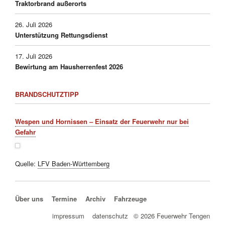
Traktorbrand außerorts
26. Juli 2026
Unterstützung Rettungsdienst
17. Juli 2026
Bewirtung am Hausherrenfest 2026
BRANDSCHUTZTIPP
Wespen und Hornissen – Einsatz der Feuerwehr nur bei
Gefahr
Quelle:
LFV Baden-Württemberg
Navigation überspringen
Über uns
Termine
Archiv
Fahrzeuge
navigation
impressum
datenschutz
© 2026 Feuerwehr Tengen