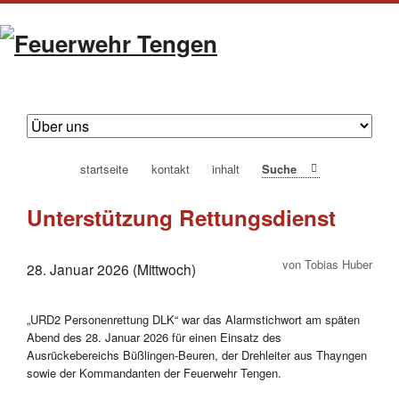
navigation
startseite
kontakt
inhalt
Suche
überspringen
Unterstützung Rettungsdienst
von Tobias Huber
28. Januar 2026 (Mittwoch)
„URD2 Personenrettung DLK“ war das Alarmstichwort am späten
Abend des 28. Januar 2026 für einen Einsatz des
Ausrückebereichs Büßlingen-Beuren, der Drehleiter aus Thayngen
sowie der Kommandanten der Feuerwehr Tengen.