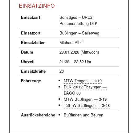
EINSATZINFO
Einsatzart
Sonstiges – URD2
Personenrettung DLK
Einsatzort
Büßlingen – Sailerweg
Einsatzleiter
Michael Ritzi
Datum
28.01.2026 (Mittwoch)
Uhrzeit
21:38 – 22:52 Uhr
Einsatzkräfte
20
Fahrzeuge
MTW Tengen — 1/19
DLK 23/12 Thayngen —
DAGO 08
MTW Büßlingen — 3/19
TSF-W Büßlingen — 3/48
Ausrückebereiche
Büßlingen und Beuren