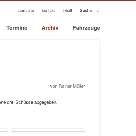
navigation
startseite
kontakt
inhalt
Suche
überspringen
Termine
Archiv
Fahrzeuge
von Rainer Müller
anone drei Schüsse abgegeben.