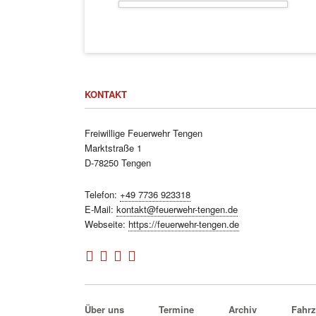
KONTAKT
Freiwillige Feuerwehr Tengen
Marktstraße 1
D-78250 Tengen
Telefon:
+49 7736 923318
E-Mail:
kontakt@feuerwehr-tengen.de
Webseite:
https://feuerwehr-tengen.de
Navigation
Über uns
Termine
Archiv
Fahr