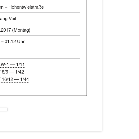
n – Hohentwielstraße
ang Veit
.2017 (Montag)
 – 01:12 Uhr
LW-1 — 1/11
 8/6 — 1/42
 16/12 — 1/44