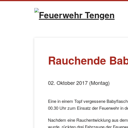
Naviga
übersp
Rauchende Bab
02. Oktober 2017 (Montag)
Eine in einem Topf vergessene Babyflasch
00.30 Uhr zum Einsatz der Feuerwehr in d
Nachdem eine Rauchentwicklung aus de
wurde, rückten drei Fahrzeuge der Feuerweh