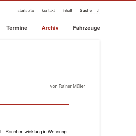
navigation
startseite
kontakt
inhalt
Suche
überspringen
Termine
Archiv
Fahrzeuge
von Rainer Müller
 – Rauchentwicklung in Wohnung