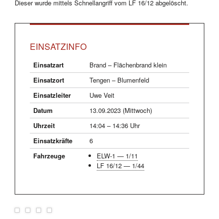
Dieser wurde mittels Schnellangriff vom LF 16/12 abgelöscht.
EINSATZINFO
Einsatzart
Brand – Flächenbrand klein
Einsatzort
Tengen – Blumenfeld
Einsatzleiter
Uwe Veit
Datum
13.09.2023 (Mittwoch)
Uhrzeit
14:04 – 14:36 Uhr
Einsatzkräfte
6
Fahrzeuge
ELW-1 — 1/11
LF 16/12 — 1/44