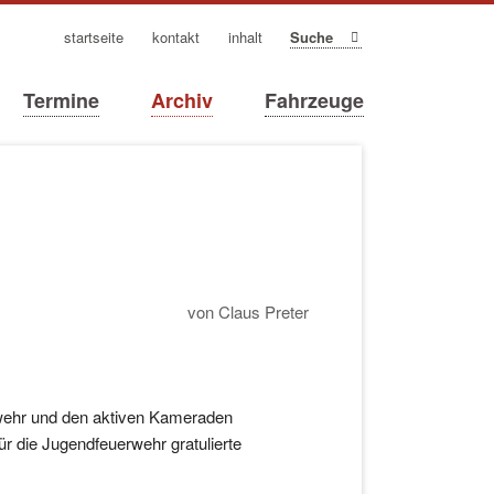
navigation
startseite
kontakt
inhalt
Suche
überspringen
Termine
Archiv
Fahrzeuge
von Claus Preter
rwehr und den aktiven Kameraden
r die Jugendfeuerwehr gratulierte