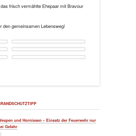
 das frisch vermählte Ehepaar mit Bravour
 für den gemeinsamen Lebensweg!
BRANDSCHUTZTIPP
espen und Hornissen – Einsatz der Feuerwehr nur
ei Gefahr