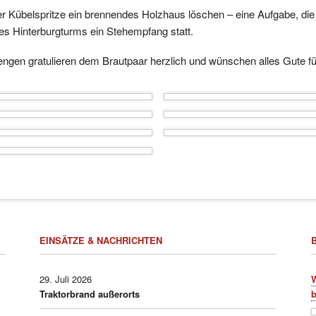
 Kübelspritze ein brennendes Holzhaus löschen – eine Aufgabe, die
es Hinterburgturms ein Stehempfang statt.
engen gratulieren dem Brautpaar herzlich und wünschen alles Gute
EINSÄTZE & NACHRICHTEN
29. Juli 2026
W
Traktorbrand außerorts
b