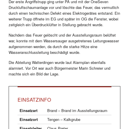
Der erste Angriffstrupp ging unter PA und mit der OneSeven
Druckluftschaumanlage vor und löschte das Feuer, das vermutlich
durch einen technischen Defekt eines Elektrogerätes entstand. Ein
weiterer Trupp öffnete im EG und später im OG die Fenster, wobei
zeitgleich ein Überdrucklüfter in Stellung gebracht wurde.
Nachdem das Feuer gelöscht und der Ausstellungsraum belüftet
war, konnte mit dem Wassersauger ausgetretenes Leitungswasser
aufgenommen werden, da durch die starke Hitze eine
Wasseranschlussleitung beschädigt wurde.
Die Abteilung Watterdingen wurde laut Alarmplan ebenfalls
alarmiert. Vor Ort war auch Bürgermeister Marin Schreier und
machte sich ein Bild der Lage.
EINSATZINFO
Einsatzart
Brand – Brand im Ausstellungsraum
Einsatzort
Tengen – Kalkgrube
Einsatzleiter
Claus Preter