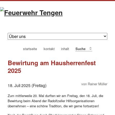
navigation
startseite
kontakt
inhalt
Suche
überspringen
Bewirtung am Hausherrenfest
2025
von Rainer Müller
18. Juli 2025 (Freitag)
Zum mittlerweile 20. Mal durften wir am Freitag, den 18. Juli, die
Bewirtung beim Abend der Radolfzeller Hilfsorganisationen
übernehmen – eine schöne Tradition, die wir gerne fortsetzen!