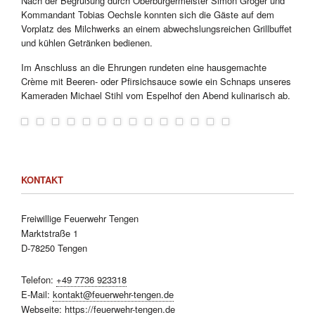
Nach der Begrüßung durch Oberbürgermeister Simon Gröger und
Kommandant Tobias Oechsle konnten sich die Gäste auf dem
Vorplatz des Milchwerks an einem abwechslungsreichen Grillbuffet
und kühlen Getränken bedienen.
Im Anschluss an die Ehrungen rundeten eine hausgemachte
Crème mit Beeren- oder Pfirsichsauce sowie ein Schnaps unseres
Kameraden Michael Stihl vom Espelhof den Abend kulinarisch ab.
KONTAKT
Freiwillige Feuerwehr Tengen
Marktstraße 1
D-78250 Tengen
Telefon:
+49 7736 923318
E-Mail:
kontakt@feuerwehr-tengen.de
Webseite:
https://feuerwehr-tengen.de