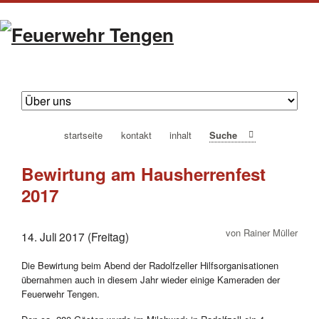
navigation
startseite
kontakt
inhalt
Suche
überspringen
Bewirtung am Hausherrenfest
2017
von Rainer Müller
14. Juli 2017 (Freitag)
Die Bewirtung beim Abend der Radolfzeller Hilfsorganisationen
übernahmen auch in diesem Jahr wieder einige Kameraden der
Feuerwehr Tengen.