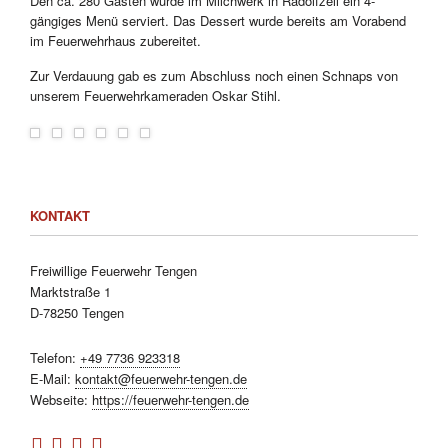
Den ca. 280 Gästen wurde im Milchwerk in Radolfzell ein 4-
gängiges Menü serviert. Das Dessert wurde bereits am Vorabend
im Feuerwehrhaus zubereitet.
Zur Verdauung gab es zum Abschluss noch einen Schnaps von
unserem Feuerwehrkameraden Oskar Stihl.
KONTAKT
Freiwillige Feuerwehr Tengen
Marktstraße 1
D-78250 Tengen
Telefon:
+49 7736 923318
E-Mail:
kontakt@feuerwehr-tengen.de
Webseite:
https://feuerwehr-tengen.de