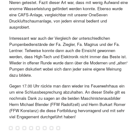
Nieren getestet. Fazit dieser Art war, dass mit wenig Aufwand eine
enorme Wasserleistung gefördert werden konnte. Ebenso wurde
eine CAFS-Anlage, vergleichbar mit unserer OneSeven
Druckluftschaumanlage, von jedem einmal bedient und
ausprobiert.
Interessant war auch der Vergleich der unterschiedlichen
Pumpenbedienstände der Fa. Ziegler, Fa. Magirus und der Fa.
Lentner. Teilweise konnte dann auch die Einsicht gewonnen
werden, dass High-Tech und Elektronik nicht immer das Beste ist.
Wieder in offener Runde wurde dann über die Modernen und „alten“
Pumpen diskutiert wobei sich dann jeder seine eigene Meinung
dazu bildete.
Gegen 17.00 Uhr rückte man dann wieder ins Feuerwehrhaus ein
um eine Schlussbesprechung abzuhalten. An dieser Stelle gilt es
nochmals Dank zu sagen an die beiden Maschinistenausbilder
Herrn Michael Blender (FFW Radolfzell) und Herrn Burkart Romer
(FFW Konstanz) die diese Fortbildung hervorragend und mit sehr
viel Engagement durchgeführt haben!